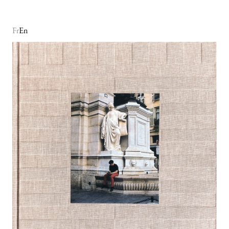
Fr
En