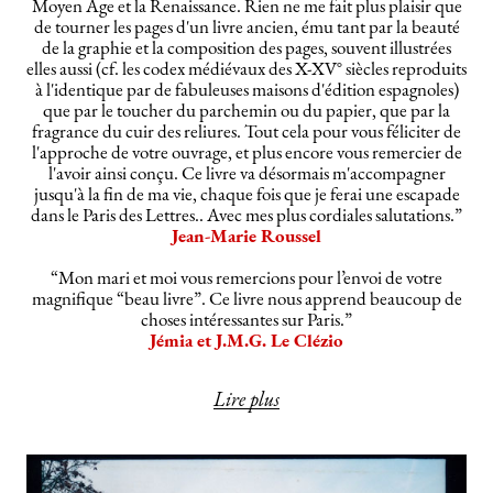
Moyen Age et la Renaissance. Rien ne me fait plus plaisir que
de tourner les pages d'un livre ancien, ému tant par la beauté
de la graphie et la composition des pages, souvent illustrées
elles aussi (cf. les codex médiévaux des X-XV° siècles reproduits
à l'identique par de fabuleuses maisons d'édition espagnoles)
que par le toucher du parchemin ou du papier, que par la
fragrance du cuir des reliures. Tout cela pour vous féliciter de
l'approche de votre ouvrage, et plus encore vous remercier de
l'avoir ainsi conçu. Ce livre va désormais m'accompagner
jusqu'à la fin de ma vie, chaque fois que je ferai une escapade
dans le Paris des Lettres.. Avec mes plus cordiales salutations.”
Jean-Marie Roussel
“Mon mari et moi vous remercions pour l’envoi de votre
magnifique “beau livre”. Ce livre nous apprend beaucoup de
choses intéressantes sur Paris.”
Jémia et J.M.G. Le Clézio
Lire plus