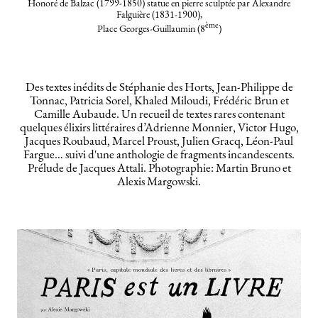
Honoré de Balzac (1799-1850) statue en pierre sculptée par Alexandre
Falguière (1831-1900),
ème
Place Georges-Guillaumin (8
)
Des textes inédits de Stéphanie des Horts, Jean-Philippe de
Tonnac, Patricia Sorel, Khaled Miloudi, Frédéric Brun et
Camille Aubaude. Un recueil de textes rares contenant
quelques élixirs littéraires d’Adrienne Monnier, Victor Hugo,
Jacques Roubaud, Marcel Proust, Julien Gracq, Léon-Paul
Fargue… suivi d'une anthologie de fragments incandescents.
Prélude de Jacques Attali. Photographie: Martin Bruno et
Alexis Margowski.