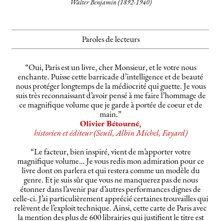
Walter Benjamin (1892-1940)
Paroles de lecteurs
“Oui, Paris est un livre, cher Monsieur, et le votre nous
enchante. Puisse cette barricade d’intelligence et de beauté
nous protéger longtemps de la médiocrité qui guette. Je vous
suis très reconnaissant d’avoir pensé à me faire l’hommage de
ce magnifique volume que je garde à portée de coeur et de
main.”
Olivier Bétourné,
historien et éditeur (Seuil, Albin Michel, Fayard)
“Le facteur, bien inspiré, vient de m’apporter votre
magnifique volume… Je vous redis mon admiration pour ce
livre dont on parlera et qui restera comme un modèle du
genre. Et je suis sûr que vous ne manquerez pas de nous
étonner dans l’avenir par d’autres performances dignes de
celle-ci. J’ai particulièrement apprécié certaines trouvailles qui
relèvent de l’exploit technique. Ainsi, cette carte de Paris avec
la mention des plus de 600 librairies qui justifient le titre est