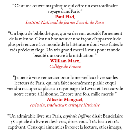
“C’est une œuvre magnifique qui offre un extraordinaire
voyage dans Paris.”
Paul Flad,
Institut National de Jeunes Sourds de Paris
“Un bijou de bibliothèque, qui va devenir aussitôt l’ornement
de la mienne. C’est un honneur et une façon d’appartenir de
plus près encore à ce monde de la littérature dont vous faites le
très précieux éloge. Un très grand merci à vous pour tant de
beauté qui ouvre à la méditation.”
William Marx,
Collège de France
“Je tiens à vous remercier pour le merveilleux livre sur les
lecteurs de Paris, qui m’a fait énormément plaisir et qui
viendra occuper sa place au rayonnage de Livres et Lecteurs de
notre centre à Lisbonne. Encore une fois, mille mercis.”
Alberto Manguel,
écrivain, traducteur, critique littéraire
“Un admirable livre sur Paris,
capitale infâme
disait Baudelaire
; Capitale du livre et des livres, direz-vous. Très beau et très
captivant. Ceux qui aiment les livres et la lecture, et les images,