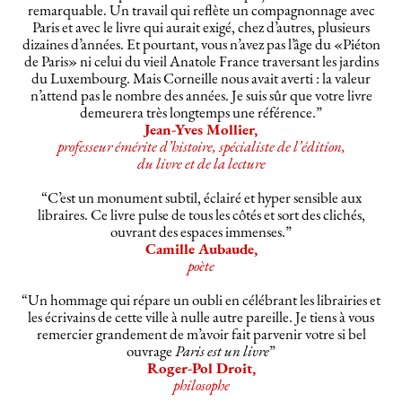
remarquable. Un travail qui reflète un compagnonnage avec
Paris et avec le livre qui aurait exigé, chez d’autres, plusieurs
dizaines d’années. Et pourtant, vous n’avez pas l’âge du «Piéton
de Paris» ni celui du vieil Anatole France traversant les jardins
du Luxembourg. Mais Corneille nous avait averti : la valeur
n’attend pas le nombre des années. Je suis sûr que votre livre
demeurera très longtemps une référence.”
Jean-Yves Mollier,
professeur émérite d’histoire, spécialiste de l’édition,
du livre et de la lecture
“C’est un monument subtil, éclairé et hyper sensible aux
libraires. Ce livre pulse de tous les côtés et sort des clichés,
ouvrant des espaces immenses.”
Camille Aubaude,
poète
“Un hommage qui répare un oubli en célébrant les librairies et
les écrivains de cette ville à nulle autre pareille. Je tiens à vous
remercier grandement de m’avoir fait parvenir votre si bel
ouvrage
Paris est un livre
”
Roger-Pol Droit,
philosophe